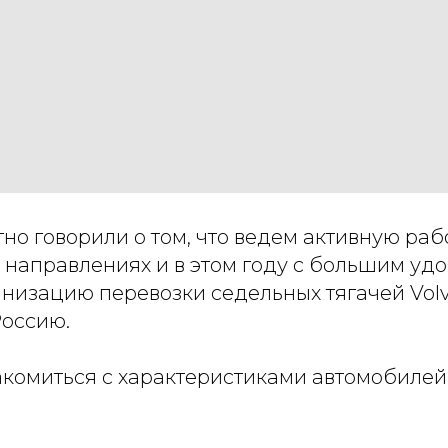
о говорили о том, что ведем активную раб
 направлениях и в этом году с большим уд
анизацию перевозки седельных тягачей Volv
оссию.
комиться с характеристиками автомобилей