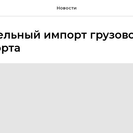
Новости
ельный импорт грузов
орта