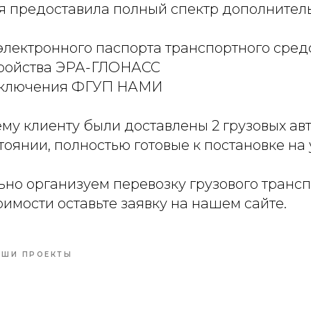
 предоставила полный спектр дополнитель
электронного паспорта транспортного сред
стройства ЭРА-ГЛОНАСС
заключения ФГУП НАМИ
ему клиенту были доставлены 2 грузовых ав
оянии, полностью готовые к постановке на 
но организуем перевозку грузового транспо
оимости оставьте заявку на нашем сайте.
АШИ ПРОЕКТЫ