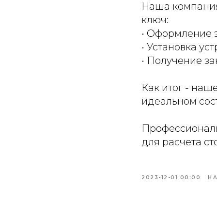
Наша компания
ключ:
• Оформление 
• Установка у
• Получение 
Как итог - наш
идеальном сост
Профессиональ
для расчета ст
2023-12-01 00:00
Н