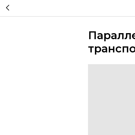
Паралл
трансп