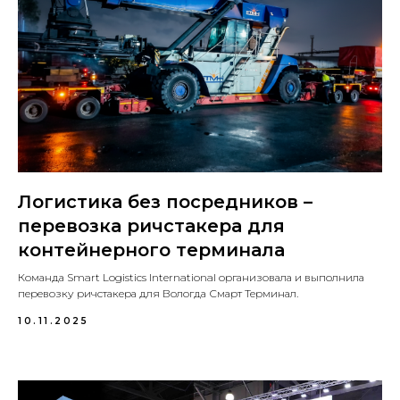
Логистика без посредников –
перевозка ричстакера для
контейнерного терминала
Команда Smart Logistics International организовала и выполнила
перевозку ричстакера для Вологда Смарт Терминал.
10.11.2025