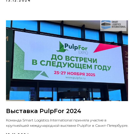
13.12.2024
Выставка PulpFor 2024
Команда Smart Logistics International приняла участие в
крупнейшей международной выставке PulpFor в Санкт-Петербурге.