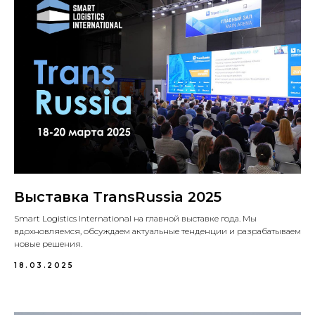
Выставка TransRussia 2025
Smart Logistics International на главной выставке года. Мы
вдохновляемся, обсуждаем актуальные тенденции и разрабатываем
новые решения.
18.03.2025