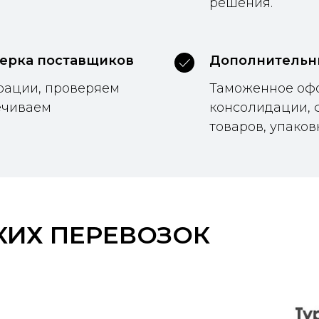
решения.
ерка поставщиков
Дополнительн
рации, проверяем
Таможенное офо
ечиваем
консолидации, 
товаров, упаковк
КИХ ПЕРЕВОЗОК