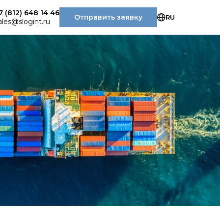
7 (812) 648 14 46
Отправить заявку
RU
ales@slogint.ru