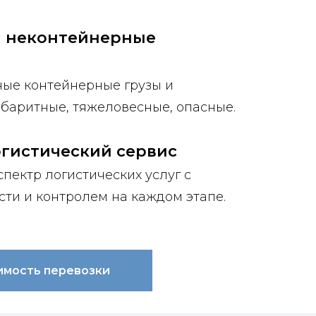
и неконтейнерные
ые контейнерные грузы и
абаритные, тяжеловесные, опасные.
гистический сервис
пектр логистических услуг с
сти и контролем на каждом этапе.
имость перевозки