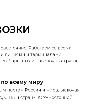
ВОЗКИ
расстояние. Работаем со всеми
ми линиями и терминалами.
 негабаритных и навалочных грузов.
 по всему миру
ым портам России и мира, включая
ю, США и страны Юго-Восточной