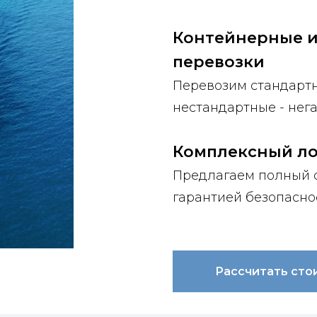
Контейнерные 
перевозки
Перевозим стандартн
нестандартные - нег
Комплексный ло
Предлагаем полный с
гарантией безопасно
Рассчитать сто