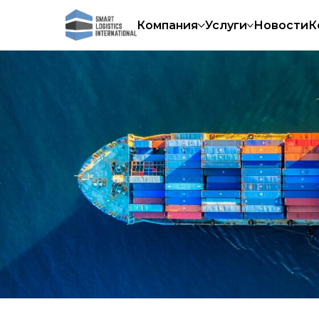
Компания
Услуги
Новости
К