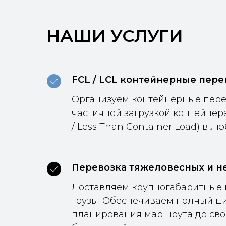
НАШИ УСЛУГИ
FCL / LCL контейнерные пере
Организуем контейнерные пере
частичной загрузкой контейнера 
/ Less Than Container Load) в л
Перевозка тяжеловесных и н
Доставляем крупногабаритные 
грузы. Обеспечиваем полный ци
планирования маршрута до св