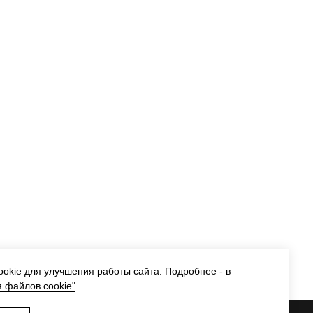
okie для улучшения работы сайта. Подробнее - в
 файлов cookie"
.