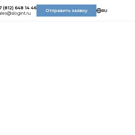
7 (812) 648 14 46
Отправить заявку
RU
ales@slogint.ru