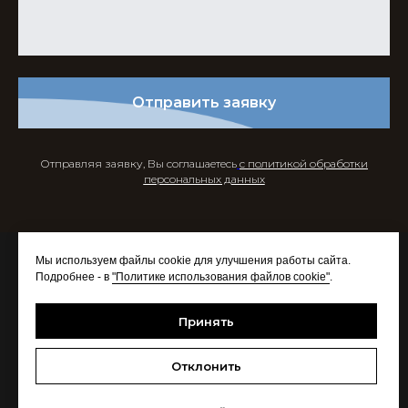
Отправить заявку
Отправляя заявку, Вы соглашаетесь
с политикой обработки
персональных данных
Мы используем файлы cookie для улучшения работы сайта.
Подробнее - в
"Политике использования файлов cookie"
.
Принять
Отклонить
© All rights reserved