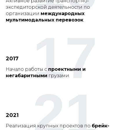
Активное развитие транспортно-
экспедиторской деятельности по
организации
международных
мультимодальных перевозок
.
17
2017
Начало работы с
проектными и
негабаритными
грузами.
21
2021
Реализация крупных проектов по
брейк-