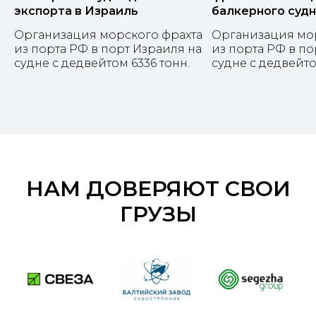
экспорта в Израиль
балкерного суд
Организация морского фрахта
Организация мо
из порта РФ в порт Израиля на
из порта РФ в по
судне с дедвейтом 6336 тонн.
судне с дедвейто
НАМ ДОВЕРЯЮТ СВОИ
ГРУЗЫ