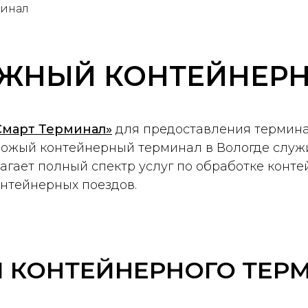
минал
ЖНЫЙ КОНТЕЙНЕРН
Смарт Терминал»
для предоставления термина
ожый контейнерный терминал в Вологде служи
агает полный спектр услуг по обработке конте
онтейнерных поездов.
И КОНТЕЙНЕРНОГО ТЕР