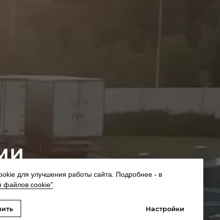
ми
okie для улучшения работы сайта. Подробнее - в
 файлов cookie"
.
х услугах
нить
Настройки