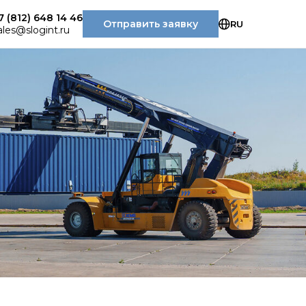
7 (812) 648 14 46
Отправить заявку
RU
ales@slogint.ru