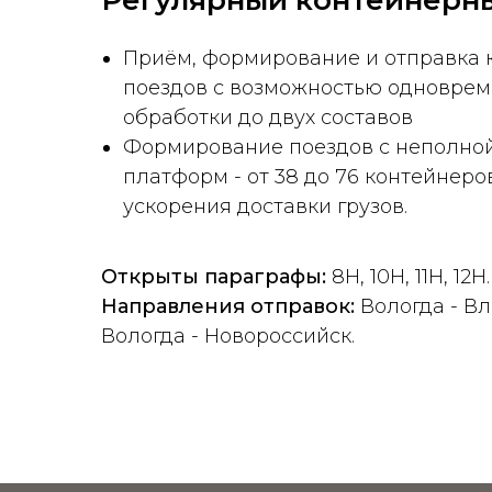
Регулярный контейнерн
Приём, формирование и отправка 
поездов с возможностью одновре
обработки до двух составов
Формирование поездов с неполной
платформ - от 38 до 76 контейнеро
ускорения доставки грузов.
Открыты параграфы:
8H, 10H, 11H, 12H.
Направления отправок:
Вологда - Вл
Вологда - Новороссийск.