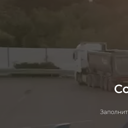
С
Заполнит