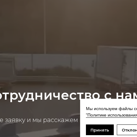
отрудничество с на
Мы используем файлы co
"Политике использования
е заявку и мы расскажем подробнее о наши
Принять
Откло